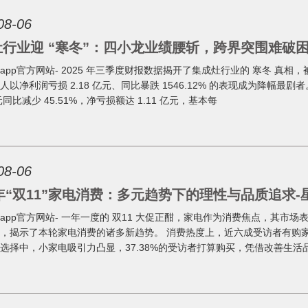
08-06
行业迎 “寒冬”：四小龙业绩腰斩，跨界突围难破困
app官方网站- 2025 年三季度财报数据揭开了集成灶行业的 寒冬 真相
人以净利润亏损 2.18 亿元、同比暴跌 1546.12% 的表现成为降幅
亿元同比减少 45.51%，净亏损额达 1.11 亿元，基本每
08-06
5年“双11”家电消费：多元趋势下的理性与品质追求-
app官方网站- 一年一度的 双11 大促正酣，家电作为消费焦点，其市场
，揭示了本轮家电消费的诸多新趋势。 消费热度上，近六成受访者有购
选择中，小家电吸引力凸显，37.38%的受访者打算购买，凭借改善生活