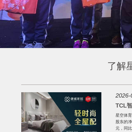
了解
2026-
TCL
星空体育
股东的净
元，同比