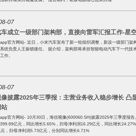
08-07
汽车成立一级部门架构部，直接向雷军汇报工作-星空
app官方网站- 近日，小米汽车宣布了新一轮组织调整，新设一级部门
系统负责人王振锁接任。 据介绍，架构部将承担智能电动汽车下一代技
工作。
08-07
像披露2025年三季报：主营业务收入稳步增长 凸显
网站
app官方网站- 10月30日，海信视像(600060.SH)披露2025年三
399.89亿元，同比增长5.65%，归母净利润16.29亿元，同比增长24
6亿元，归母净利润5.73亿元，分别同比增长6.71%