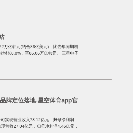
站
22万亿韩元(约合86亿美元)，比去年同期增
增长8.8%，至86.06万亿韩元。 三星电子
”品牌定位落地-星空体育app官
。公司实现营业收入73.12亿元，归母净利润
实现营收27.04亿元，归母净利润4.46亿元，