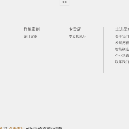
>>
样板案例
专卖店
走进星
设计案例
专卖店地址
关于我们
发展历程
智能制造
企业动态
联系我们
06
或
点击查找
你附近的授权经销商。