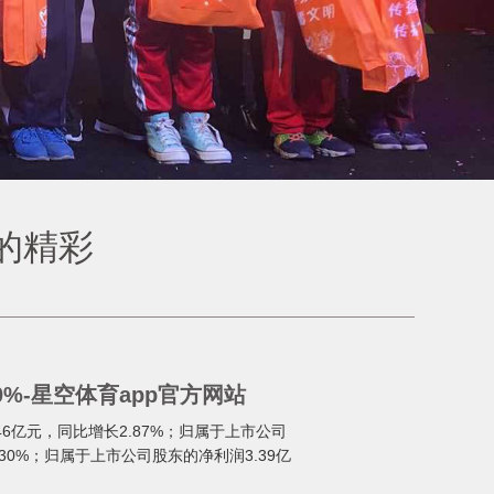
的精彩
0%-星空体育app官方网站
.46亿元，同比增长2.87%；归属于上市公司
.30%；归属于上市公司股东的净利润3.39亿