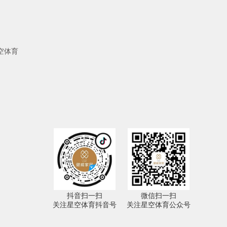
空体育
抖音扫一扫
微信扫一扫
关注星空体育抖音号
关注星空体育公众号