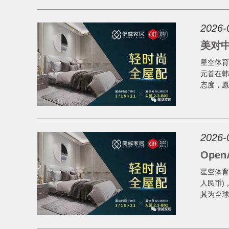
2026-
美对中
星空体育
元首在韩
态度，愿
2026-
Ope
星空体育
人民币)
其为全球