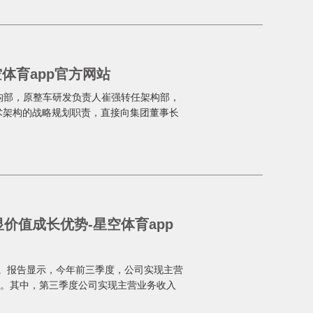
体育app官方网站
架构部，原整车研发负责人崔强转任架构部，
术架构的战略规划职责，直接向集团董事长
价值成长优势-星空体育app
季度报告。报告显示，今年前三季度，公司实现主营
.27%。其中，第三季度公司实现主营业务收入